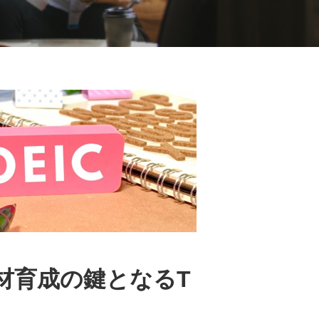
材育成の鍵となるT