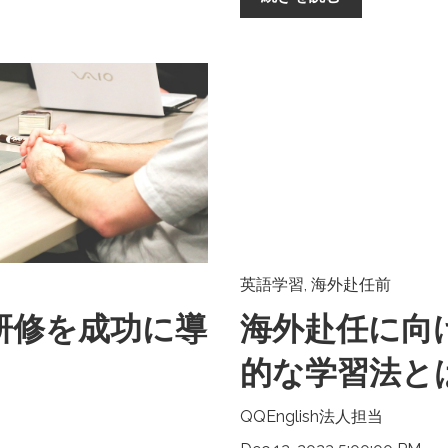
英語学習
,
海外赴任前
研修を成功に導
海外赴任に向
的な学習法と
QQEnglish法人担当