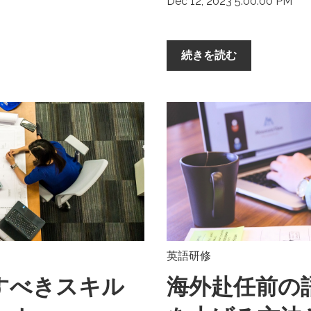
Dec 12, 2023 5:00:00 PM
続きを読む
英語研修
すべきスキル
海外赴任前の