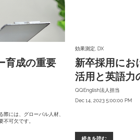
効果測定
,
DX
ー育成の重要
新卒採用にお
活用と英語力
QQEnglish法人担当
Dec 14, 2023 5:00:00 PM
る際には、グローバル人材、
要不可欠です。
続きを読む