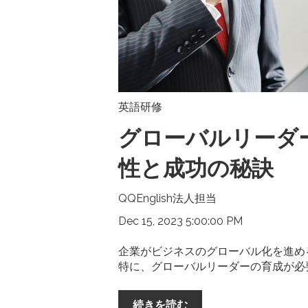
英語研修
グローバルリーダ
性と成功の秘訣
QQEnglish法人担当
Dec 15, 2023 5:00:00 PM
企業がビジネスのグローバル化を進め
特に、グローバルリーダーの育成が必
続きを読む