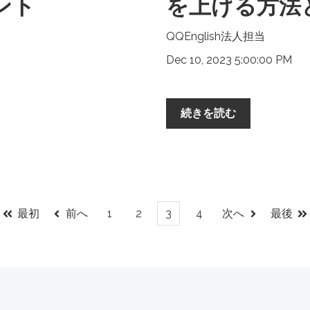
ント
を上げる方法
QQEnglish法人担当
Dec 10, 2023 5:00:00 PM
続きを読む
最初
前へ
1
2
3
4
次へ
最後