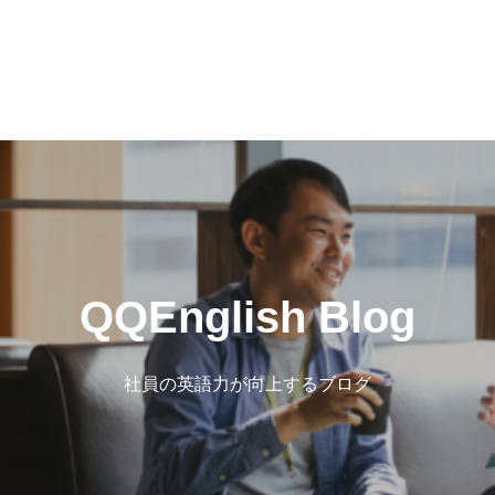
QQEnglish Blog
社員の英語力が向上するブログ