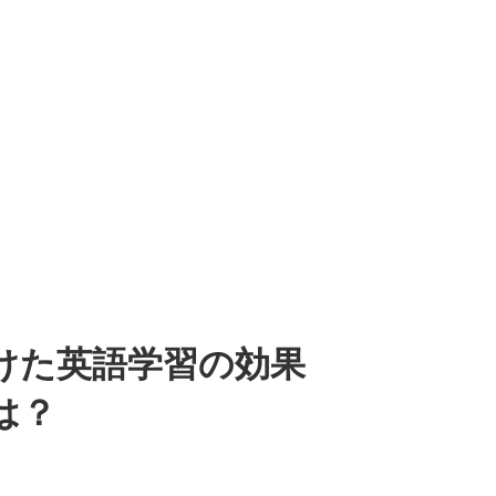
けた英語学習の効果
は？