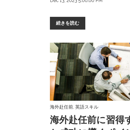
Dec 13, 2023 5:00:00 PM
続きを読む
海外赴任前
,
英語スキル
海外赴任前に習得