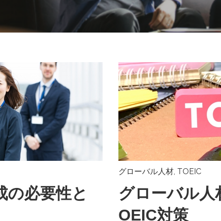
グローバル人材
,
TOEIC
成の必要性と
グローバル人
OEIC対策