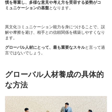
慣を尊重し、多様な意見や考え方を受容する姿勢がコ
ミュニケーションの基盤
となります。
異文化コミュニケーション能力を身につけることで、誤
解や摩擦を避け、相手との信頼関係を構築しやすくなり
ます。
グローバル人材にとって、最も重要なスキル
と言って過
言ではないでしょう。
グローバル人材養成の具体的
な方法