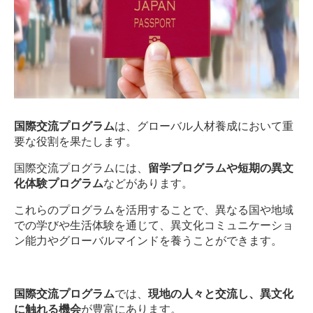
国際交流プログラム
は、グローバル人材養成において重
要な役割を果たします。
国際交流プログラムには、
留学プログラムや短期の異文
化体験プログラム
などがあります。
これらのプログラムを活用することで、異なる国や地域
での学びや生活体験を通じて、異文化コミュニケーショ
ン能力やグローバルマインドを養うことができます。
国際交流プログラム
では、
現地の人々と交流し、異文化
に触れる機会
が豊富にあります。