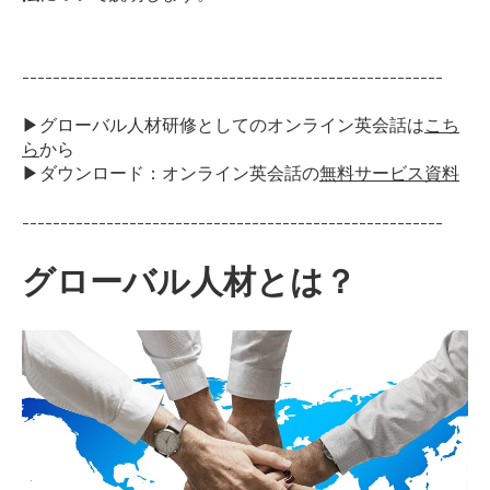
-------------------------------------------------------
▶グローバル人材研修としてのオンライン英会話は
こち
ら
から
▶ダウンロード：オンライン英会話の
無料サービス資料
-------------------------------------------------------
グローバル人材とは？