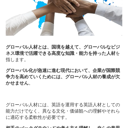
グローバル人材とは、国境を越えて、グローバルなビジ
ネス環境で活躍できる高度な知識・能力を持った人材
を
指します。
グローバル化が急速に進む現代において、企業が国際競
争力を高めていくためには、グローバル人材の養成が欠
かせません
。
グローバル人材には、英語を運用する英語人材としての
能力だけでなく、異なる文化・価値観への理解やそれら
に適応する柔軟性が必要です。