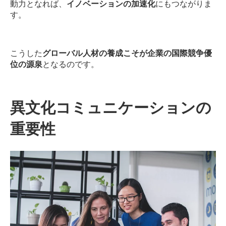
動力となれば、
イノベーションの加速化
にもつながりま
す。
こうした
グローバル人材の養成こそが企業の国際競争優
位の源泉
となるのです。
異文化コミュニケーションの
重要性