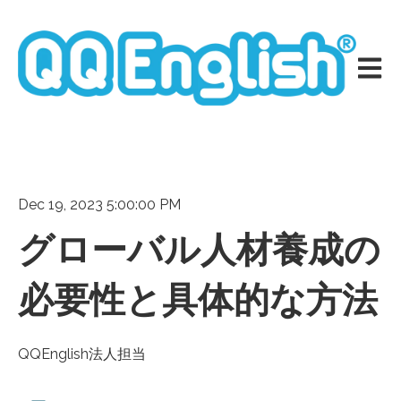
メイン
Dec 19, 2023 5:00:00 PM
グローバル人材養成の
必要性と具体的な方法
QQEnglish法人担当