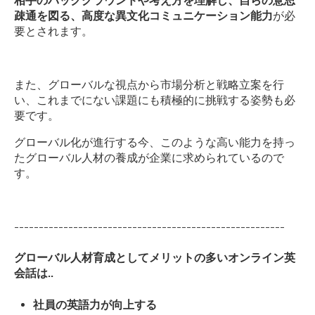
相手のバックグラウンドや考え方を理解し、自らの意思
疎通を図る、高度な異文化コミュニケーション能力
が必
要とされます。
また、グローバルな視点から市場分析と戦略立案を行
い、これまでにない課題にも積極的に挑戦する姿勢も必
要です。
グローバル化が進行する今、このような高い能力を持っ
たグローバル人材の養成が企業に求められているので
す。
-------------------------------------------------------
グローバル人材育成としてメリットの多いオンライン英
会話は..
社員の英語力が向上する