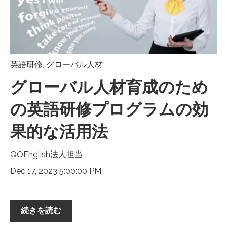
英語研修
,
グローバル人材
グローバル人材育成のため
の英語研修プログラムの効
果的な活用法
QQEnglish法人担当
Dec 17, 2023 5:00:00 PM
続きを読む