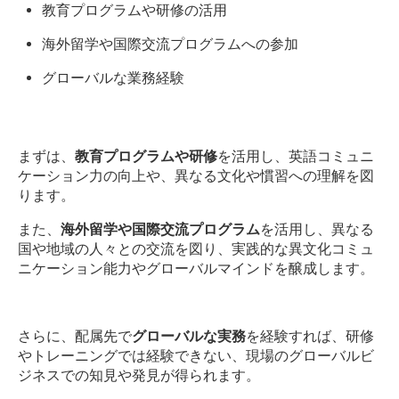
教育プログラムや研修の活用
海外留学や国際交流プログラムへの参加
グローバルな業務経験
まずは、
教育プログラムや研修
を活用し、英語コミュニ
ケーション力の向上や、異なる文化や慣習への理解を図
ります。
また、
海外留学や国際交流プログラム
を活用し、異なる
国や地域の人々との交流を図り、実践的な異文化コミュ
ニケーション能力やグローバルマインドを醸成します。
さらに、配属先で
グローバルな実務
を経験すれば、研修
やトレーニングでは経験できない、現場のグローバルビ
ジネスでの知見や発見が得られます。