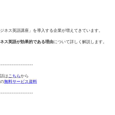
ジネス英語講座」
を導入する企業が増えてきています。
ネス英語が効果的である理由
について詳しく解説します。
-------------------
話は
こちら
から
の
無料サービス資料
-------------------