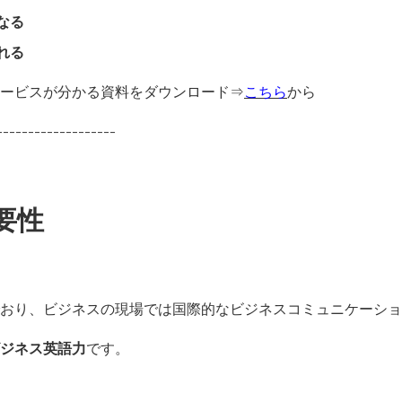
なる
れる
ービスが分かる資料をダウンロード⇒
こちら
から
-------------------
要性
おり、ビジネスの現場では国際的なビジネスコミュニケーショ
ジネス英語力
です。