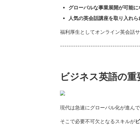
グローバルな事業展開が可能に
人気の英会話講座を取り入れら
福利厚生としてオンライン英会話サ
------------------------------------
ビジネス英語の重
現代は急速にグローバル化が進んで
そこで必要不可欠となるスキルが
ビ