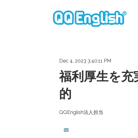
Dec 4, 2023 3:40:11 PM
福利厚生を充
的
QQEnglish法人担当