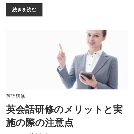
続きを読む
英語研修
英会話研修のメリットと実
施の際の注意点