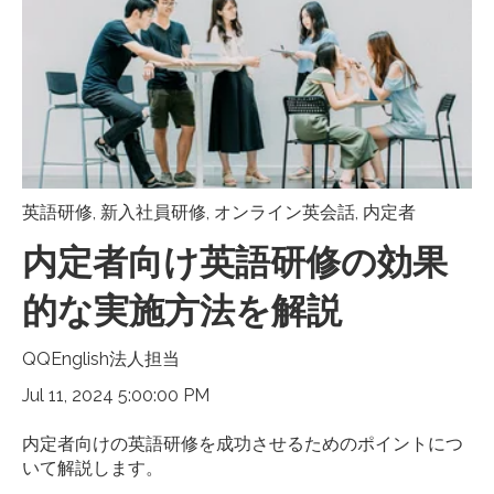
英語研修
,
新入社員研修
,
オンライン英会話
,
内定者
内定者向け英語研修の効果
的な実施方法を解説
QQEnglish法人担当
Jul 11, 2024 5:00:00 PM
内定者向けの英語研修を成功させるためのポイントにつ
いて解説します。