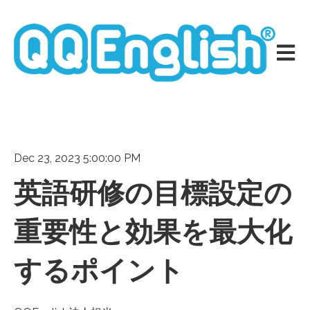
メイン
Dec 23, 2023 5:00:00 PM
英語研修の目標設定の
重要性と効果を最大化
するポイント