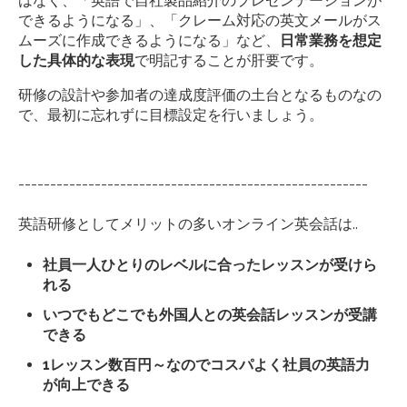
はなく、「英語で自社製品紹介のプレゼンテーションが
できるようになる」、「クレーム対応の英文メールがス
ムーズに作成できるようになる」など、
日常業務を想定
した具体的な表現
で明記することが肝要です。
研修の設計や参加者の達成度評価の土台となるものなの
で、最初に忘れずに目標設定を行いましょう。
-------------------------------------------------------
英語研修としてメリットの多いオンライン英会話は..
社員一人ひとりのレベルに合ったレッスンが受けら
れる
いつでもどこでも外国人との英会話レッスンが受講
できる
1レッスン数百円～なのでコスパよく社員の英語力
が向上できる