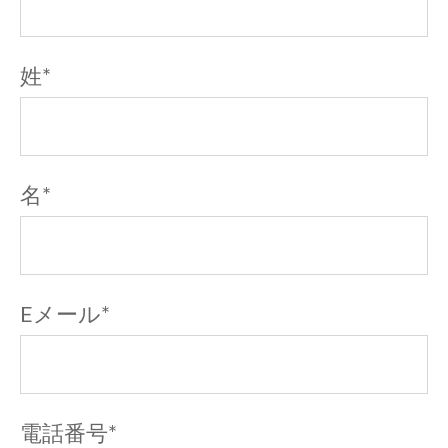
姓
*
名
*
Eメール
*
電話番号
*